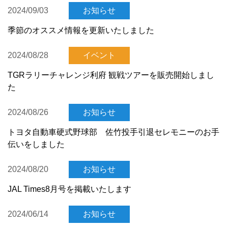
2024/09/03
お知らせ
季節のオススメ情報を更新いたしました
2024/08/28
イベント
TGRラリーチャレンジ利府 観戦ツアーを販売開始しまし
た
2024/08/26
お知らせ
トヨタ自動車硬式野球部 佐竹投手引退セレモニーのお手
伝いをしました
2024/08/20
お知らせ
JAL Times8月号を掲載いたします
2024/06/14
お知らせ