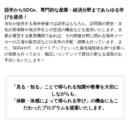
語学からSDGs、専門的な産業・経済分野まであらゆる学
びを提供！​​
当社が提供する海外研修では語学はもちろん、訪問国の歴史・文
化の実体験や地元学生との交流の機会などを提供いたします。企
業が運営する教育機関であれば、その関連分野に関わる海外メー
カーの工場や販売店などの見学の手配・調整も行っています。​ま
た、SDGsやIT、スタートアップといった最先端技術を持つ企業へ
の視察も行っており、幅広いコンテンツで貴社の更なる成長のお
手伝いをいたします！
「見る・知る」ことで得られる知識や教養を大切に
しながらも、​
「体験・体感によって得られる学び」の機会にもこ
だわったプログラムを提案いたします。​