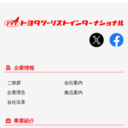
企業情報
ご挨拶
会社案内
企業理念
拠点案内
会社沿革
事業紹介