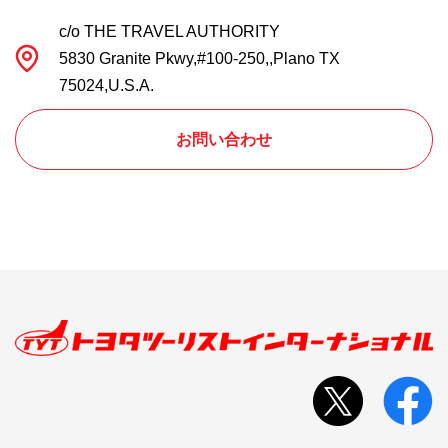
c/o THE TRAVEL AUTHORITY
5830 Granite Pkwy,#100-250,,Plano TX
75024,U.S.A.
お問い合わせ