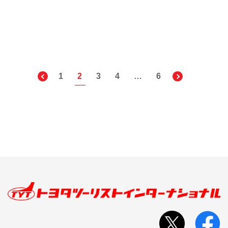
1
2
3
4
…
6