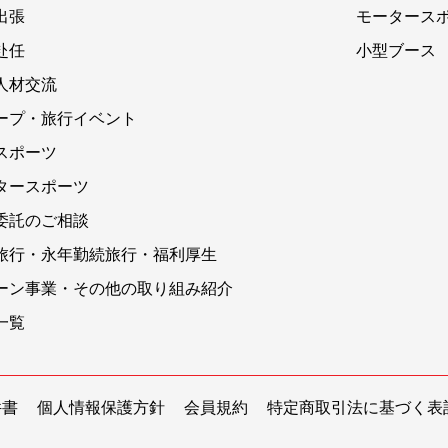
出張
モータース
赴任
小型ブース
人材交流
ープ・旅行イベント
スポーツ
タースポーツ
委託のご相談
旅行・永年勤続旅行・福利厚生
ーン事業・その他の取り組み紹介
一覧
件書
個人情報保護方針
会員規約
特定商取引法に基づく表