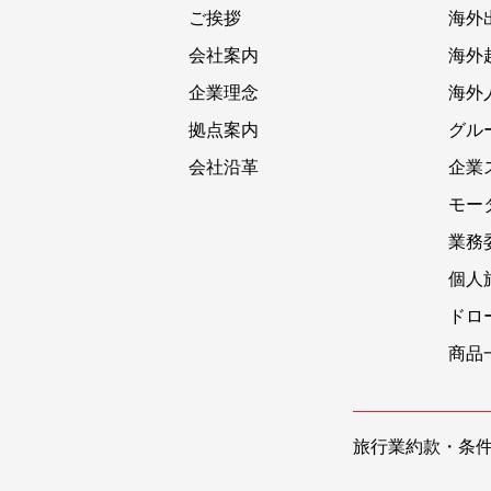
ご挨拶
海外
会社案内
海外
企業理念
海外
拠点案内
グル
会社沿革
企業
モー
業務
個人
ドロ
商品
旅行業約款・条